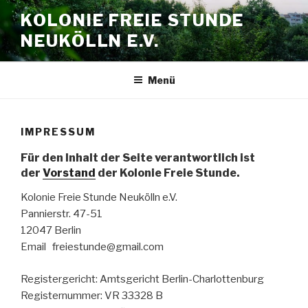
Zum
KOLONIE FREIE STUNDE
Inhalt
NEUKÖLLN E.V.
springen
Menü
IMPRESSUM
Für den Inhalt der Seite verantwortlich ist
der
Vorstand
der Kolonie Freie Stunde.
Kolonie Freie Stunde Neukölln e.V.
Pannierstr. 47-51
12047 Berlin
Email freiestunde@gmail.com
Registergericht: Amtsgericht Berlin-Charlottenburg
Registernummer: VR 33328 B